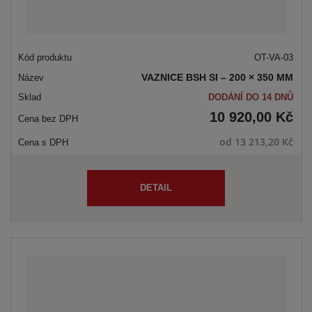
OT-VA-03
VAZNICE BSH SI – 200 × 350 MM
DODÁNÍ DO 14 DNŮ
10 920,00 Kč
od
13 213,20 Kč
DETAIL