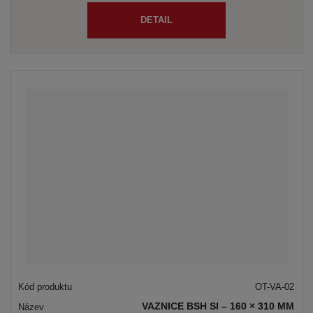
DETAIL
OT-VA-02
VAZNICE BSH SI – 160 × 310 MM