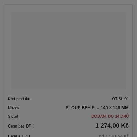
OT-SL-01
SLOUP BSH SI – 140 × 140 MM
DODÁNÍ DO 14 DNŮ
1 274,00 Kč
od
1 541,54 Kč