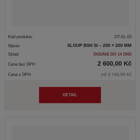
OT-SL-03
SLOUP BSH SI – 200 × 200 MM
DODÁNÍ DO 14 DNŮ
2 600,00 Kč
od
3 146,00 Kč
DETAIL