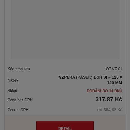
OT-VZ-01
VZPĚRA (PÁSEK) BSH SI – 120 ×
120 MM
DODÁNÍ DO 14 DNŮ
317,87 Kč
od
384,62 Kč
DETAIL