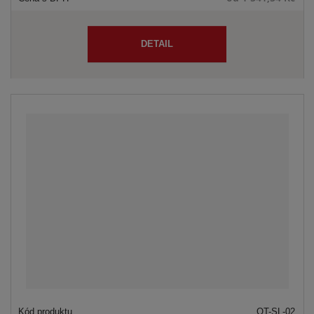
DETAIL
OT-SL-02