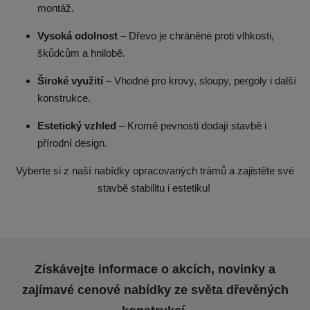
montáž.
Vysoká
odolnost
– Dřevo je chráněné proti vlhkosti,
škůdcům a hnilobě.
Široké
využití
– Vhodné pro krovy, sloupy, pergoly i další
konstrukce.
Estetický
vzhled
– Kromě pevnosti dodají stavbě i
přírodní design.
Vyberte si z naší nabídky opracovaných trámů a zajistěte své
stavbě stabilitu i estetiku!
Získávejte informace o akcích, novinky a
zajímavé cenové nabídky ze světa dřevěných