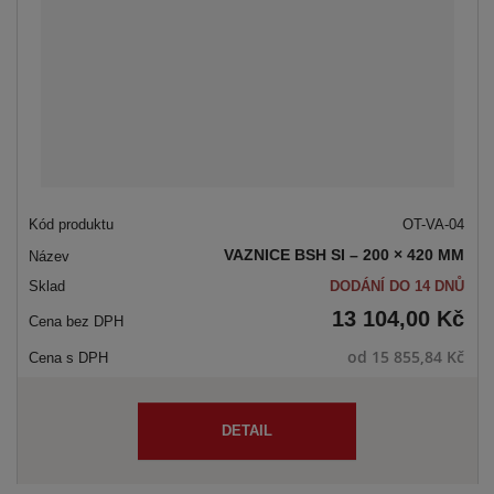
OT-VA-04
VAZNICE BSH SI – 200 × 420 MM
DODÁNÍ DO 14 DNŮ
13 104,00 Kč
od
15 855,84 Kč
DETAIL