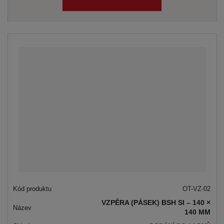
OT-VZ-02
VZPĚRA (PÁSEK) BSH SI – 140 ×
140 MM