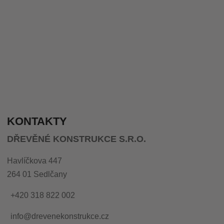
KONTAKTY
DŘEVĚNÉ KONSTRUKCE S.R.O.
Havlíčkova 447
264 01 Sedlčany
+420 318 822 002
info@drevenekonstrukce.cz