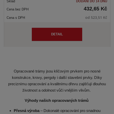
DODÁNÍ DO 14 DNŮ
432,65 Kč
od
523,51 Kč
DETAIL
Opracované trámy jsou klíčovým prvkem pro nosné
konstrukce, krovy, pergoly i další stavební prvky. Díky
preciznímu opracování a kvalitnímu dřevu zajišťují dlouhou
životnost a odolnost vůči vnějším vlivům.
Výhody našich opracovaných trámů
Přesná
výroba
– Dokonalé opracování pro snadnou