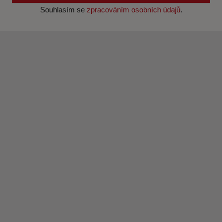
Souhlasím se
zpracováním osobních údajů
.