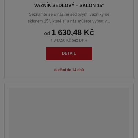
VAZNÍK SEDLOVÝ – SKLON 15°
Seznamte se s našimi sedlovými vazníky se
sklonem 15°, které si u nás můžete vybrat v...
1 630,48 Kč
od
1 347,50 Kč bez DPH
DETAIL
dodání do 14 dnů