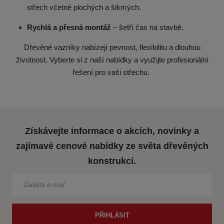
střech včetně plochých a šikmých.
Rychlá a přesná montáž
– šetří čas na stavbě.
Dřevěné vazníky nabízejí pevnost, flexibilitu a dlouhou
životnost. Vyberte si z naší nabídky a využijte profesionální
řešení pro vaši střechu.
Získávejte informace o akcích, novinky a
zajímavé cenové nabídky ze světa dřevěných
konstrukcí.
PŘIHLÁSIT