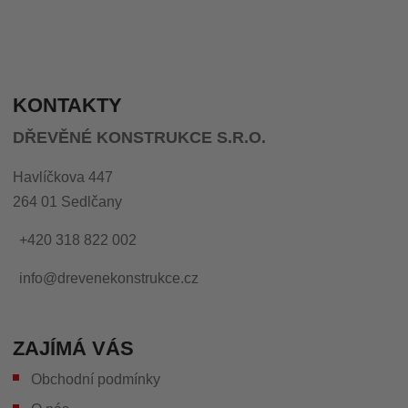
KONTAKTY
DŘEVĚNÉ KONSTRUKCE S.R.O.
Havlíčkova 447
264 01 Sedlčany
+420 318 822 002
info@drevenekonstrukce.cz
ZAJÍMÁ VÁS
Obchodní podmínky