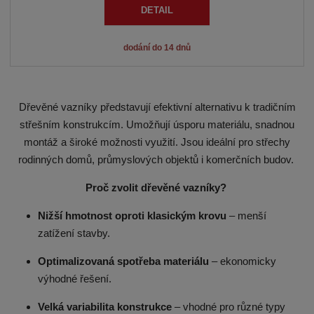
DETAIL
dodání do 14 dnů
Dřevěné vazníky představují efektivní alternativu k tradičním
střešním konstrukcím. Umožňují úsporu materiálu, snadnou
montáž a široké možnosti využití. Jsou ideální pro střechy
rodinných domů, průmyslových objektů i komerčních budov.
Proč zvolit dřevěné vazníky?
Nižší hmotnost oproti klasickým krovu
– menší
zatížení stavby.
Optimalizovaná spotřeba materiálu
– ekonomicky
výhodné řešení.
Velká variabilita konstrukce
– vhodné pro různé typy