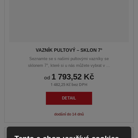
VAZNÍK PULTOVÝ – SKLON 7°
Seznamte se s našimi pultovými vazníky se
sklonem 7°, které si u nás můžete vybrat v ...
1 793,52 Kč
od
1 482,25 Kč bez DPH
DETAIL
dodání do 14 dnů