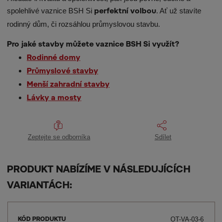
spolehlivé vaznice BSH Si
. Ať už stavíte
perfektní volbou
rodinný dům, či rozsáhlou průmyslovou stavbu.
Pro jaké stavby můžete vaznice BSH Si využít?
Rodinné domy
Průmyslové stavby
Menší zahradní stavby
Lávky a mosty
Zeptejte se odborníka
Sdílet
PRODUKT NABÍZÍME V NÁSLEDUJÍCÍCH
VARIANTÁCH:
OT-VA-03-6