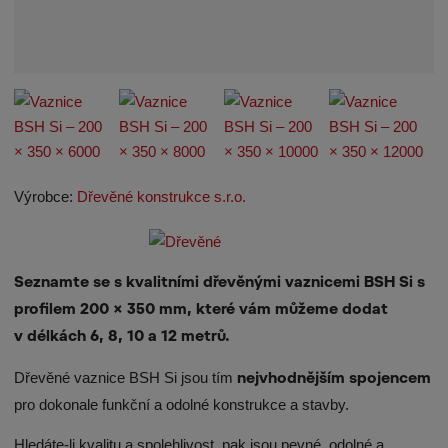
Výrobce:
Dřevěné konstrukce s.r.o.
Seznamte se s kvalitními dřevěnými vaznicemi BSH Si s
profilem 200 × 350 mm, které vám můžeme dodat
v délkách 6, 8, 10 a 12 metrů.
Dřevěné vaznice BSH Si jsou tím
nejvhodnějším spojencem
pro dokonale funkční a odolné konstrukce a stavby.
Hledáte-li kvalitu a spolehlivost, pak jsou pevné, odolné a