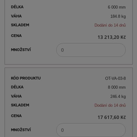
6 000 mm
184.8 kg
Dodání do 14 dnů
13 213,20 Kč
OT-VA-03-8
8 000 mm
246.4 kg
Dodání do 14 dnů
17 617,60 Kč