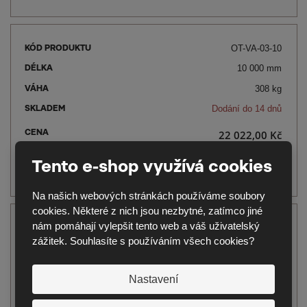
OT-VA-03-10
10 000 mm
308 kg
Dodání do 14 dnů
22 022,00 Kč
Tento e-shop využívá cookies
Na našich webových stránkách používáme soubory
cookies. Některé z nich jsou nezbytné, zatímco jiné
nám pomáhají vylepšit tento web a váš uživatelský
OT-VA-03-12
zážitek. Souhlasíte s používáním všech cookies?
12 000 mm
369.6 kg
Nastavení
Dodání do 14 dnů