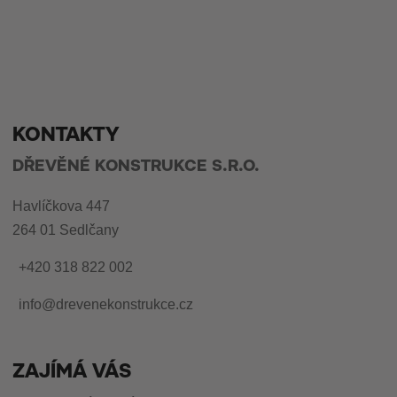
KONTAKTY
DŘEVĚNÉ KONSTRUKCE S.R.O.
Havlíčkova 447
264 01 Sedlčany
+420 318 822 002
info@drevenekonstrukce.cz
ZAJÍMÁ VÁS