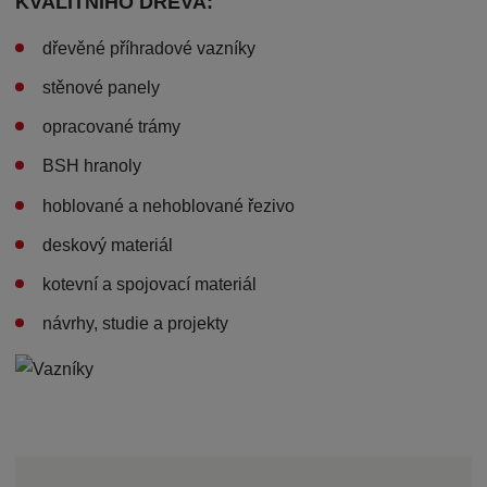
KVALITNÍHO DŘEVA:
dřevěné příhradové vazníky
stěnové panely
opracované trámy
BSH hranoly
hoblované a nehoblované řezivo
deskový materiál
kotevní a spojovací materiál
návrhy, studie a projekty