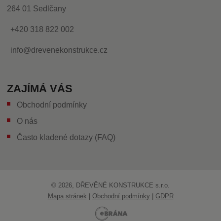
264 01 Sedlčany
+420 318 822 002
info@drevenekonstrukce.cz
ZAJÍMÁ VÁS
Obchodní podmínky
O nás
Často kladené dotazy (FAQ)
© 2026, DŘEVĚNÉ KONSTRUKCE s.r.o.
Mapa stránek
|
Obchodní podmínky
|
GDPR