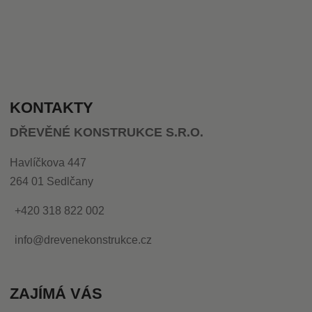
KONTAKTY
DŘEVĚNÉ KONSTRUKCE S.R.O.
Havlíčkova 447
264 01 Sedlčany
+420 318 822 002
info@drevenekonstrukce.cz
ZAJÍMÁ VÁS