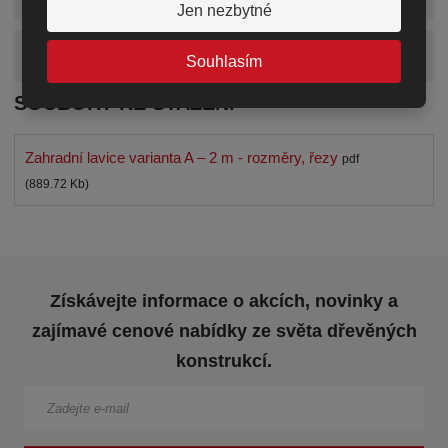
Jen nezbytné
Zobrazit alternativní produkty
Souhlasím
SOUBORY KE STAŽENÍ
Zahradní lavice varianta A – 2 m - rozměry, řezy
pdf
(889.72 Kb)
Získávejte informace o akcích, novinky a
zajímavé cenové nabídky ze světa dřevěných
konstrukcí.