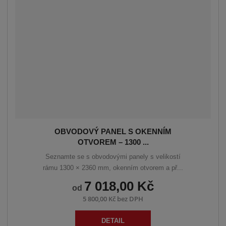
OBVODOVÝ PANEL S OKENNÍM
OTVOREM – 1300 ...
Seznamte se s obvodovými panely s velikostí
rámu 1300 × 2360 mm, okenním otvorem a př...
7 018,00 Kč
od
5 800,00 Kč bez DPH
DETAIL