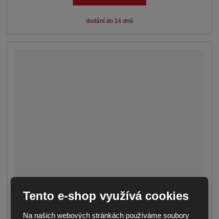
dodání do 14 dnů
Tento e-shop využívá cookies
OBVODOVÝ PANEL S PLNÝM
Na našich webových stránkách používáme soubory
OBKLADEM – 1300 ×...