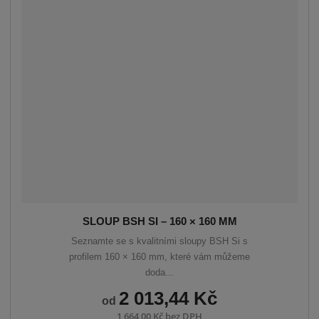
SLOUP BSH SI – 160 × 160 MM
Seznamte se s kvalitními sloupy BSH Si s
profilem 160 × 160 mm, které vám můžeme
doda...
2 013,44 Kč
od
1 664,00 Kč bez DPH