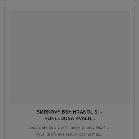
SMRKOVÝ BSH HRANOL SI –
POHLEDOVÁ KVALIT...
Seznamte se s BSH hranoly Si třídy GL24h.
Využijte pro své stavby odolné mas...