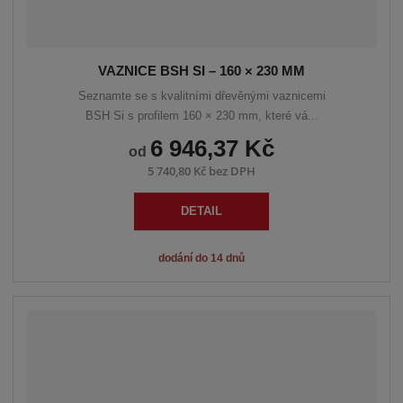
VAZNICE BSH SI – 160 × 230 MM
Seznamte se s kvalitními dřevěnými vaznicemi
BSH Si s profilem 160 × 230 mm, které vá...
6 946,37 Kč
od
5 740,80 Kč bez DPH
DETAIL
dodání do 14 dnů