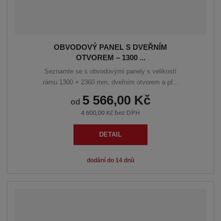
OBVODOVÝ PANEL S DVEŘNÍM
OTVOREM – 1300 ...
Seznamte se s obvodovými panely s velikostí
rámu 1300 × 2360 mm, dveřním otvorem a př...
5 566,00 Kč
od
4 600,00 Kč bez DPH
DETAIL
dodání do 14 dnů