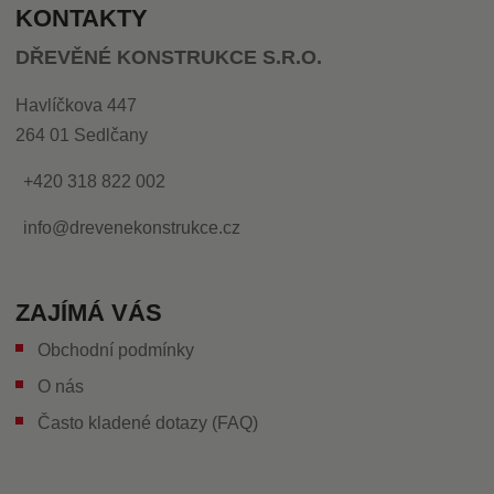
KONTAKTY
DŘEVĚNÉ KONSTRUKCE S.R.O.
Havlíčkova 447
264 01 Sedlčany
+420 318 822 002
info@drevenekonstrukce.cz
ZAJÍMÁ VÁS
Obchodní podmínky
O nás
Často kladené dotazy (FAQ)