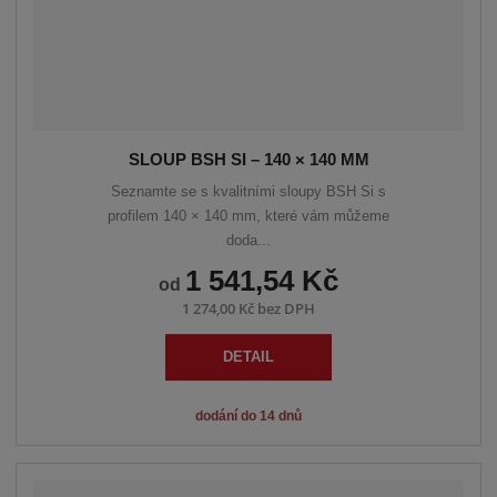
SLOUP BSH SI – 140 × 140 MM
Seznamte se s kvalitními sloupy BSH Si s
profilem 140 × 140 mm, které vám můžeme
doda...
1 541,54 Kč
od
1 274,00 Kč bez DPH
DETAIL
dodání do 14 dnů