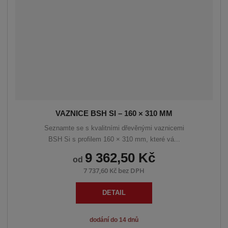
VAZNICE BSH SI – 160 × 310 MM
Seznamte se s kvalitními dřevěnými vaznicemi
BSH Si s profilem 160 × 310 mm, které vá...
9 362,50 Kč
od
7 737,60 Kč bez DPH
DETAIL
dodání do 14 dnů