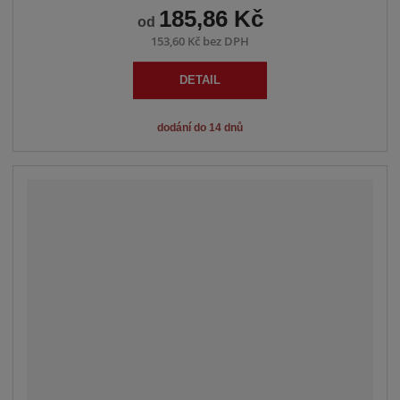
185,86 Kč
od
153,60 Kč bez DPH
DETAIL
dodání do 14 dnů