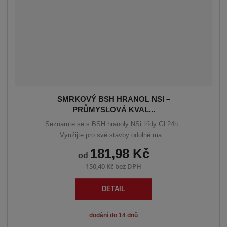
SMRKOVÝ BSH HRANOL NSI –
PRŮMYSLOVÁ KVAL...
Seznamte se s BSH hranoly NSi třídy GL24h.
Využijte pro své stavby odolné ma...
181,98 Kč
od
150,40 Kč bez DPH
DETAIL
dodání do 14 dnů