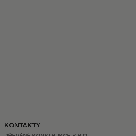
KONTAKTY
DŘEVĚNÉ KONSTRUKCE S.R.O.