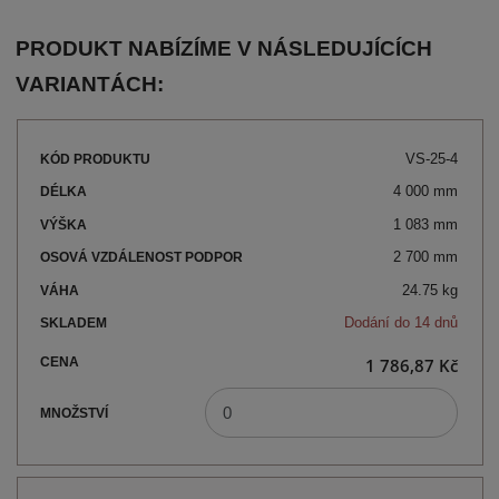
PRODUKT NABÍZÍME V NÁSLEDUJÍCÍCH
VARIANTÁCH:
VS-25-4
4 000 mm
1 083 mm
2 700 mm
24.75 kg
Dodání do 14 dnů
1 786,87 Kč