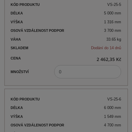
VS-25-5
5 000 mm
1 316 mm
3 700 mm
33.65 kg
Dodání do 14 dnů
2 462,35 Kč
VS-25-6
6 000 mm
1 549 mm
4 700 mm