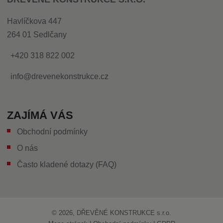
Havlíčkova 447
264 01 Sedlčany
+420 318 822 002
info@drevenekonstrukce.cz
ZAJÍMÁ VÁS
Obchodní podmínky
O nás
Často kladené dotazy (FAQ)
© 2026, DŘEVĚNÉ KONSTRUKCE s.r.o.