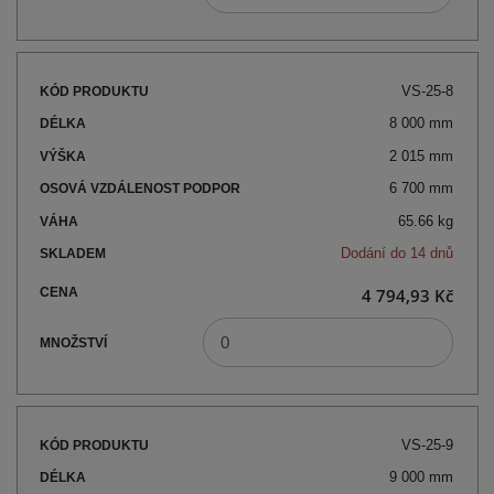
VS-25-8
8 000 mm
2 015 mm
6 700 mm
65.66 kg
Dodání do 14 dnů
4 794,93 Kč
VS-25-9
9 000 mm