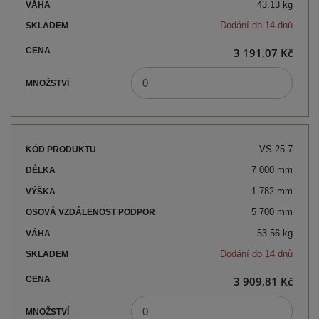
43.13 kg
Dodání do 14 dnů
3 191,07 Kč
VS-25-7
7 000 mm
1 782 mm
5 700 mm
53.56 kg
Dodání do 14 dnů
3 909,81 Kč