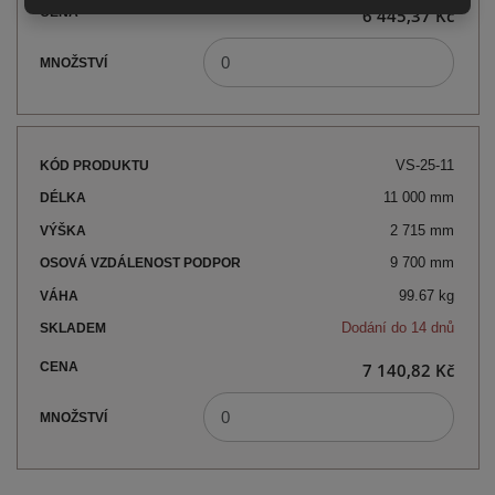
6 445,37 Kč
VS-25-11
11 000 mm
2 715 mm
9 700 mm
99.67 kg
Dodání do 14 dnů
7 140,82 Kč