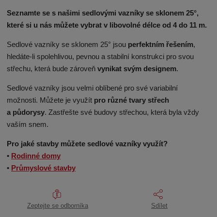
Seznamte se s našimi sedlovými vazníky se sklonem 25°,
které si u nás můžete vybrat v libovolné délce od 4 do 11 m.
Sedlové vazníky se sklonem 25° jsou
perfektním řešením
,
hledáte-li spolehlivou, pevnou a stabilní konstrukci pro svou
střechu, která bude zároveň
vynikat svým designem
.
Sedlové vazníky jsou velmi oblíbené pro své variabilní
možnosti. Můžete je využít
pro různé tvary střech
a půdorysy
. Zastřešte své budovy střechou, která byla vždy
vaším snem.
Pro jaké stavby můžete sedlové vazníky využít?
•
Rodinné domy
•
Průmyslové stavby
Zeptejte se odborníka
Sdílet