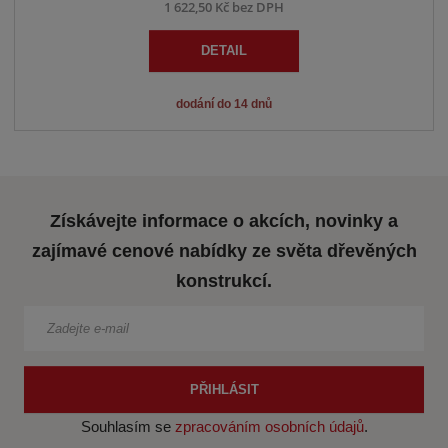
1 622,50 Kč bez DPH
DETAIL
dodání do 14 dnů
Získávejte informace o akcích, novinky a
zajímavé cenové nabídky ze světa dřevěných
konstrukcí.
PŘIHLÁSIT
Souhlasím se
zpracováním osobních údajů
.