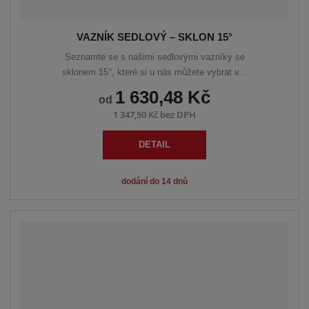
VAZNÍK SEDLOVÝ – SKLON 15°
Seznamte se s našimi sedlovými vazníky se
sklonem 15°, které si u nás můžete vybrat v...
1 630,48 Kč
od
1 347,50 Kč bez DPH
DETAIL
dodání do 14 dnů