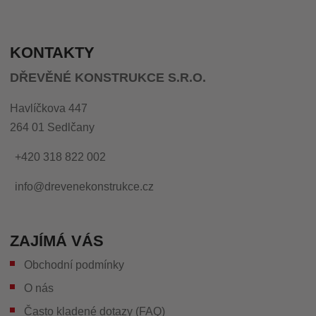
KONTAKTY
DŘEVĚNÉ KONSTRUKCE S.R.O.
Havlíčkova 447
264 01 Sedlčany
+420 318 822 002
info@drevenekonstrukce.cz
ZAJÍMÁ VÁS
Obchodní podmínky
O nás
Často kladené dotazy (FAQ)