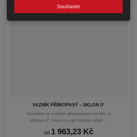
Souhlasím
VAZNÍK PŘÍMOPASÝ – SKLON 0°
Seznamte se s našimi přímopasými vazníky se
sklonem 0°, které si u nás můžete vybrat ...
1 963,23 Kč
od