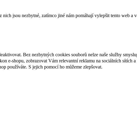
ich jsou nezbytné, zatímco jiné nám pomáhají vylepšit tento web a vá
deaktivovat. Bez nezbytných cookies souborů nelze naše služby smyslu
n e-shopu, zobrazovat Vám relevantní reklamu na sociálních sítích a 
hop používáte. S jejich pomocí ho můžeme zlepšovat.