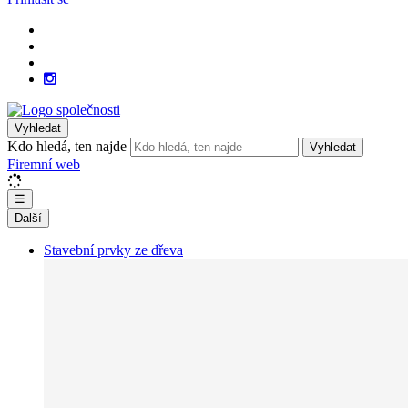
Vyhledat
Kdo hledá, ten najde
Vyhledat
Firemní web
☰
Další
Stavební prvky ze dřeva