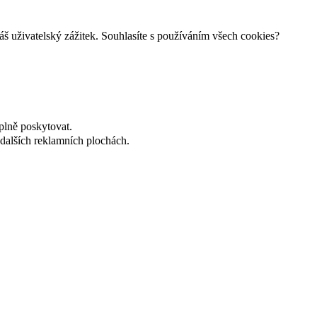
š uživatelský zážitek. Souhlasíte s používáním všech cookies?
plně poskytovat.
dalších reklamních plochách.