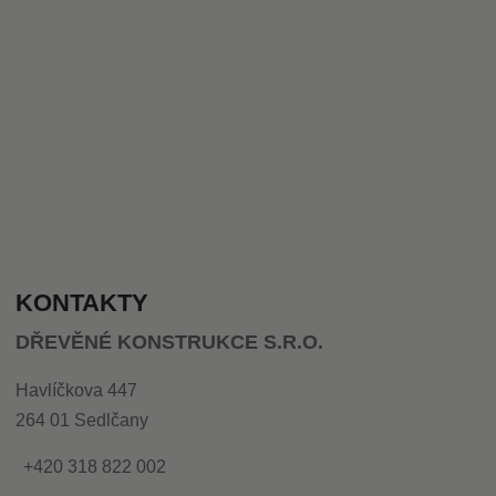
KONTAKTY
DŘEVĚNÉ KONSTRUKCE S.R.O.
Havlíčkova 447
264 01 Sedlčany
+420 318 822 002