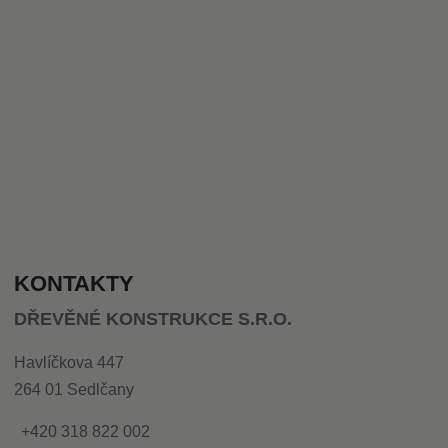
KONTAKTY
DŘEVĚNÉ KONSTRUKCE S.R.O.
Havlíčkova 447
264 01 Sedlčany
+420 318 822 002