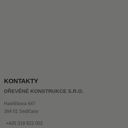
KONTAKTY
DŘEVĚNÉ KONSTRUKCE S.R.O.
Havlíčkova 447
264 01 Sedlčany
+420 318 822 002