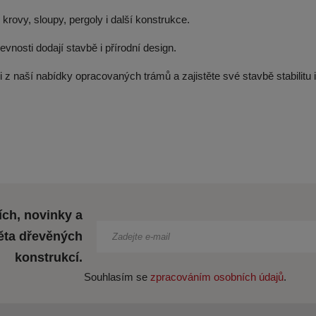
krovy, sloupy, pergoly i další konstrukce.
vnosti dodají stavbě i přírodní design.
i z naší nabídky opracovaných trámů a zajistěte své stavbě stabilitu i
ích, novinky a
ěta dřevěných
konstrukcí.
Souhlasím se
zpracováním osobních údajů
.