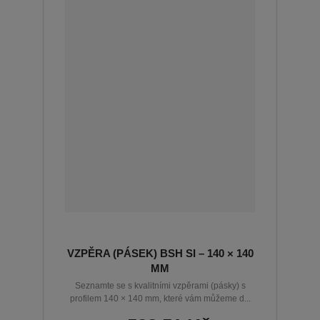
VZPĚRA (PÁSEK) BSH SI – 140 × 140
MM
Seznamte se s kvalitními vzpěrami (pásky) s
profilem 140 × 140 mm, které vám můžeme d...