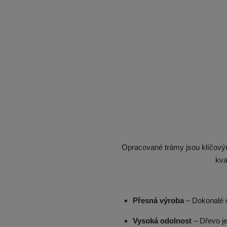
Opracované trámy jsou klíčovým
kva
Přesná
výroba
– Dokonalé 
Vysoká
odolnost
– Dřevo je