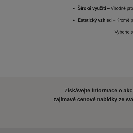
Široké
využití
– Vhodné pro 
Estetický
vzhled
– Kromě pe
Vyberte s
Získávejte informace o akc
zajímavé cenové nabídky ze sv