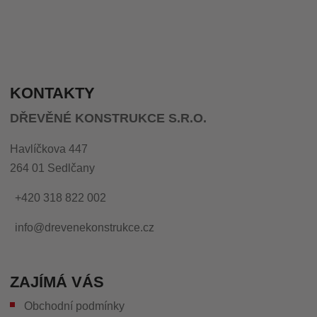
KONTAKTY
DŘEVĚNÉ KONSTRUKCE S.R.O.
Havlíčkova 447
264 01 Sedlčany
+420 318 822 002
info@drevenekonstrukce.cz
ZAJÍMÁ VÁS
Obchodní podmínky