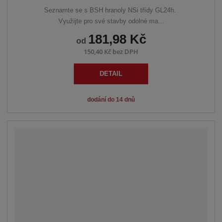
Seznamte se s BSH hranoly NSi třídy GL24h.
Využijte pro své stavby odolné ma...
181,98 Kč
od
150,40 Kč bez DPH
DETAIL
dodání do 14 dnů