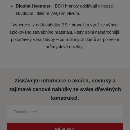
Dlouhá životnost
– BSH hranoly odolávají vlhkosti,
škůdcům i dalším vnějším vlivům.
Vyberte si z naší nabídky BSH hranolů a využijte výhod
špičkového stavebního materiálu, který splní nejnáročnější
požadavky vaší stavby – od rodinných domů až po velké
průmyslové objekty.
Získávejte informace o akcích, novinky a
zajímavé cenové nabídky ze světa dřevěných
konstrukcí.
PŘIHLÁSIT