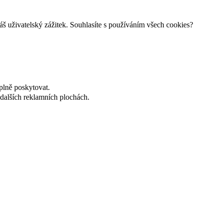
š uživatelský zážitek. Souhlasíte s používáním všech cookies?
plně poskytovat.
dalších reklamních plochách.