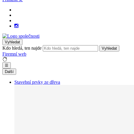
Vyhledat
Kdo hledá, ten najde
Vyhledat
Firemní web
☰
Další
Stavební prvky ze dřeva