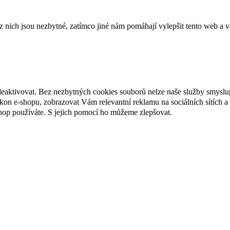
ich jsou nezbytné, zatímco jiné nám pomáhají vylepšit tento web a vá
deaktivovat. Bez nezbytných cookies souborů nelze naše služby smyslu
n e-shopu, zobrazovat Vám relevantní reklamu na sociálních sítích a 
hop používáte. S jejich pomocí ho můžeme zlepšovat.