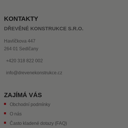
KONTAKTY
DŘEVĚNÉ KONSTRUKCE S.R.O.
Havlíčkova 447
264 01 Sedlčany
+420 318 822 002
info@drevenekonstrukce.cz
ZAJÍMÁ VÁS
Obchodní podmínky
O nás
Často kladené dotazy (FAQ)